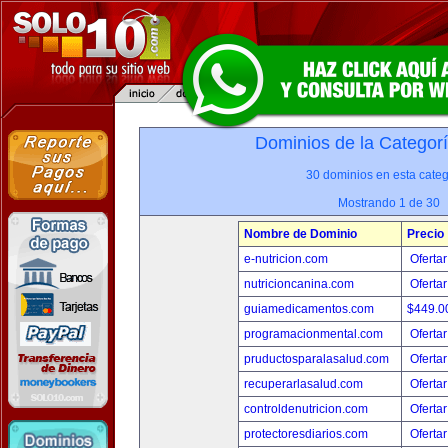
Dominios de la Categor
30 dominios en esta categ
Mostrando 1 de 30
Nombre de Dominio
Precio
e-nutricion.com
Ofertar
nutricioncanina.com
Ofertar
guiamedicamentos.com
$449.
programacionmental.com
Ofertar
pruductosparalasalud.com
Ofertar
recuperarlasalud.com
Ofertar
controldenutricion.com
Ofertar
protectoresdiarios.com
Ofertar