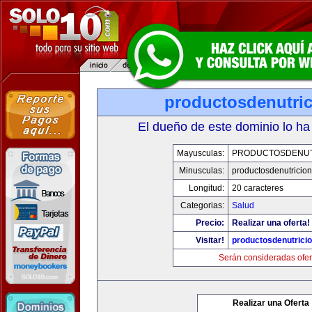
productosdenutri
El dueño de este dominio lo ha
Mayusculas:
PRODUCTOSDENUT
Minusculas:
productosdenutricio
Longitud:
20 caracteres
Categorias:
Salud
Precio:
Realizar una oferta!
Visitar!
productosdenutrici
Serán consideradas ofer
Realizar una Oferta