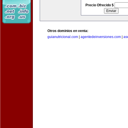
Precio Ofrecido $
Otros dominios en venta:
guianutricional.com
|
agentedeinversiones.com
|
as