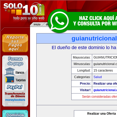
guianutriciona
El dueño de este dominio lo ha
Mayusculas:
GUIANUTRICIO
Minusculas:
guianutricional.
Longitud:
15 caracteres
Categorias:
Salud
Precio:
Realizar una ofe
Visitar!
guianutricional
Serán consideradas ofer
Realizar una Oferta