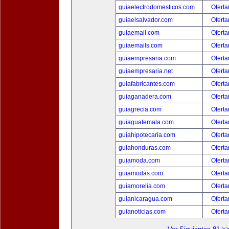
guiaelectrodomesticos.com
Oferta
guiaelsalvador.com
Oferta
guiaemail.com
Oferta
guiaemails.com
Oferta
guiaempresaria.com
Oferta
guiaempresaria.net
Oferta
guiafabricantes.com
Oferta
guiaganadera.com
Oferta
guiagrecia.com
Oferta
guiaguatemala.com
Oferta
guiahipotecaria.com
Oferta
guiahonduras.com
Oferta
guiamoda.com
Oferta
guiamodas.com
Oferta
guiamorelia.com
Oferta
guianicaragua.com
Oferta
guianoticias.com
Oferta