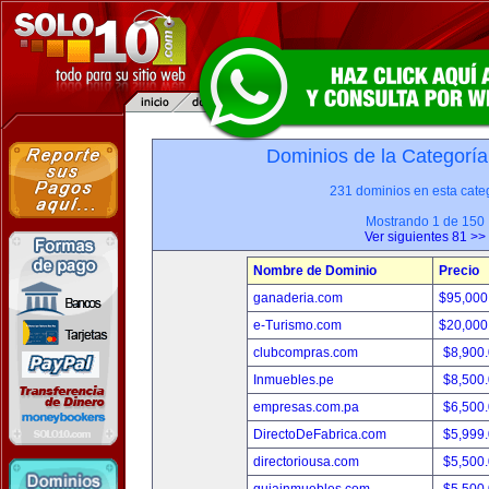
Dominios de la Categoría
231 dominios en esta categ
Mostrando 1 de 150
Ver siguientes 81 >>
Nombre de Dominio
Precio
ganaderia.com
$95,000
e-Turismo.com
$20,000
clubcompras.com
$8,900
Inmuebles.pe
$8,500
empresas.com.pa
$6,500
DirectoDeFabrica.com
$5,999
directoriousa.com
$5,500