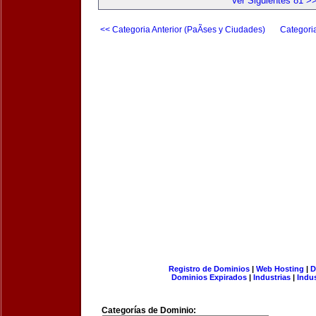
Ver Siguientes 81 >
<< Categoria Anterior (PaÃ­ses y Ciudades)
Categori
Registro de Dominios
|
Web Hosting
|
D
Dominios Expirados
|
Industrias
|
Indu
Categorías de Dominio: