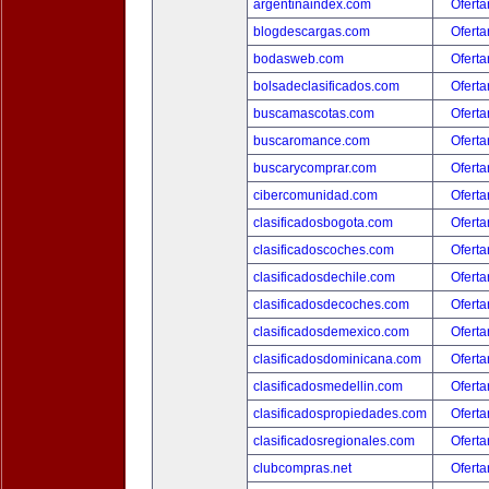
argentinaindex.com
Oferta
blogdescargas.com
Oferta
bodasweb.com
Oferta
bolsadeclasificados.com
Oferta
buscamascotas.com
Oferta
buscaromance.com
Oferta
buscarycomprar.com
Oferta
cibercomunidad.com
Oferta
clasificadosbogota.com
Oferta
clasificadoscoches.com
Oferta
clasificadosdechile.com
Oferta
clasificadosdecoches.com
Oferta
clasificadosdemexico.com
Oferta
clasificadosdominicana.com
Oferta
clasificadosmedellin.com
Oferta
clasificadospropiedades.com
Oferta
clasificadosregionales.com
Oferta
clubcompras.net
Oferta