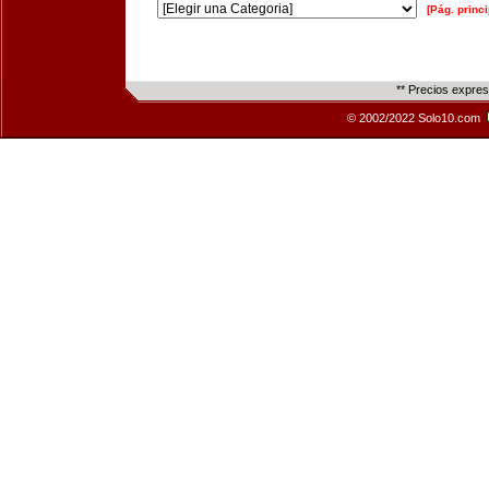
[Pág. princi
** Precios expre
© 2002/2022 Solo10.com