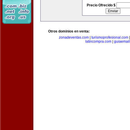
Precio Ofrecido $
Otros dominios en venta:
zonadeventas.com
|
turismoprofesional.com
latincompra.com
|
guiaemail