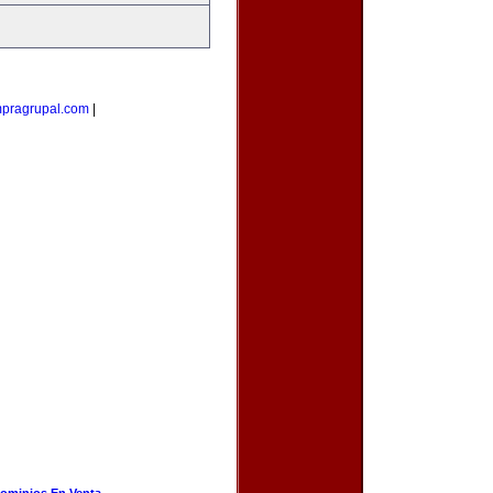
pragrupal.com
|