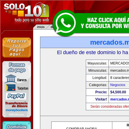
mercados.
El dueño de este dominio lo ha
Mayusculas:
MERCADO
Minusculas:
mercados.
Longitud:
8 caractere
Categorias:
Negocios
Precio:
$4,500.00
Visitar!
mercados.
Serán consideradas ofer
R