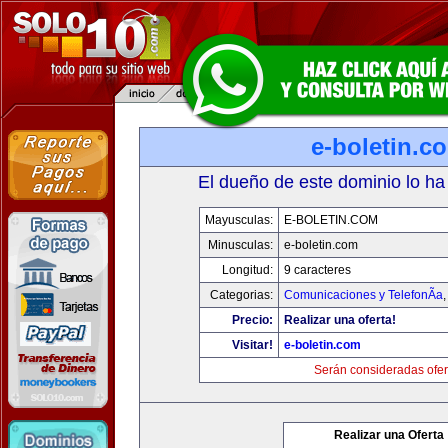
e-boletin.c
El dueño de este dominio lo ha
Mayusculas:
E-BOLETIN.COM
Minusculas:
e-boletin.com
Longitud:
9 caracteres
Categorias:
Comunicaciones y TelefonÃ­a
Precio:
Realizar una oferta!
Visitar!
e-boletin.com
Serán consideradas ofer
Realizar una Oferta