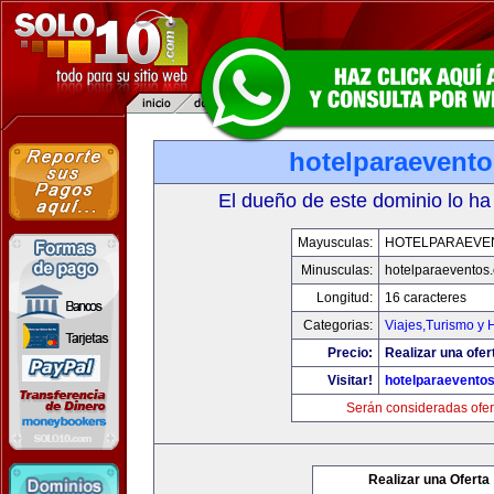
hotelparaevent
El dueño de este dominio lo ha
Mayusculas:
HOTELPARAEVE
Minusculas:
hotelparaeventos
Longitud:
16 caracteres
Categorias:
Viajes,Turismo y
Precio:
Realizar una ofer
Visitar!
hotelparaevento
Serán consideradas ofer
Realizar una Oferta