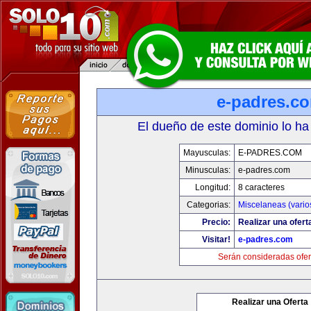
e-padres.c
El dueño de este dominio lo ha
Mayusculas:
E-PADRES.COM
Minusculas:
e-padres.com
Longitud:
8 caracteres
Categorias:
Miscelaneas (vario
Precio:
Realizar una ofert
Visitar!
e-padres.com
Serán consideradas ofer
Realizar una Oferta