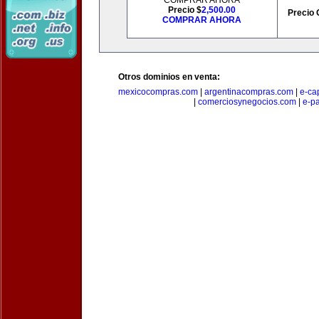
COMPRAR AHORA
Precio $
2,500.00
Precio 
COMPRAR AHORA
Otros dominios en venta:
mexicocompras.com
|
argentinacompras.com
|
e-ca
|
comerciosynegocios.com
|
e-p