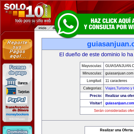
guiasanjuan
El dueño de este dominio lo ha
Mayusculas:
GUIASANJUAN.
Minusculas:
guiasanjuan.com
Longitud:
11 caracteres
Categorias:
Viajes,Turismo y
Precio:
Realizar una ofer
Visitar!
guiasanjuan.co
Serán consideradas ofer
Realizar una Oferta