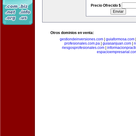
Precio Ofrecido $
Otros dominios en venta:
gestiondeinversiones.com
|
guiaformosa.com
profesionales.com.pa
|
guiasanjuan.com
|
n
riesgosprofesionales.com
|
informacionpract
espacioempresarial.co