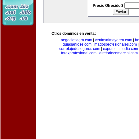
Precio Ofrecido $
Otros dominios en venta:
negociosagro.com
|
ventasalmayoreo.com
|
ho
guiasanjose.com
|
magosprofesionales.com
corretajedeseguros.com
|
expomultimedia.com
forexprofesional.com
|
diretoriocomercial.com