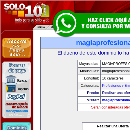
magiaprofesion
El dueño de este dominio lo ha
Mayusculas:
MAGIAPROFESI
Minusculas:
magiaprofesiona
Longitud:
16 caracteres
Categorias:
Profesiones y Em
Precio:
Realizar una ofer
Visitar!
magiaprofesiona
Serán consideradas ofer
Realizar una Oferta