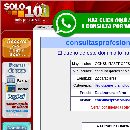
consultasprofesio
El dueño de este dominio lo ha
Mayusculas:
CONSULTASPROFES
Minusculas:
consultasprofesional
Longitud:
22 caracteres
Categorias:
Profesiones y Empleo
Precio:
Realizar una oferta!
Visitar!
consultasprofesiona
Serán consideradas ofer
Realizar una Oferta