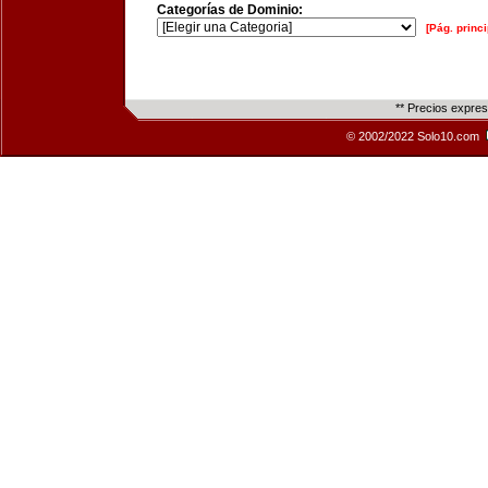
Categorías de Dominio:
[Pág. princi
** Precios expre
© 2002/2022 Solo10.com