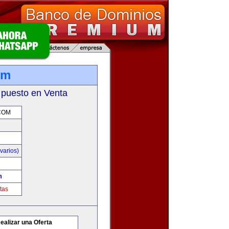
om
 puesto en Venta
COM
varios)
m
tas
ealizar una Oferta