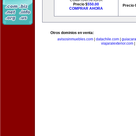
COMPRAR AHORA
Precio $
550.00
Precio 
COMPRAR AHORA
Otros dominios en venta:
avisosinmuebles.com
|
datachile.com
|
guiacar
viajaralexterior.com
|