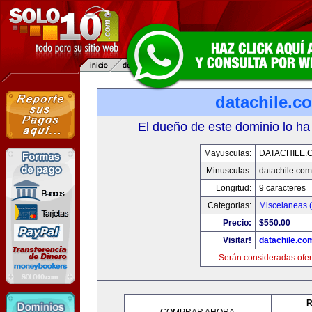
datachile.c
El dueño de este dominio lo ha
Mayusculas:
DATACHILE.
Minusculas:
datachile.com
Longitud:
9 caracteres
Categorias:
Miscelaneas (
Precio:
$550.00
Visitar!
datachile.co
Serán consideradas ofer
R