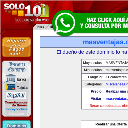
masventajas
El dueño de este dominio lo ha
Mayusculas:
MASVENTAJ
Minusculas:
masventajas.
Longitud:
11 caracteres
Categorias:
Miscelaneas (
Precio:
Realizar una o
Visitar!
masventajas
Serán consideradas ofer
Realizar una Oferta