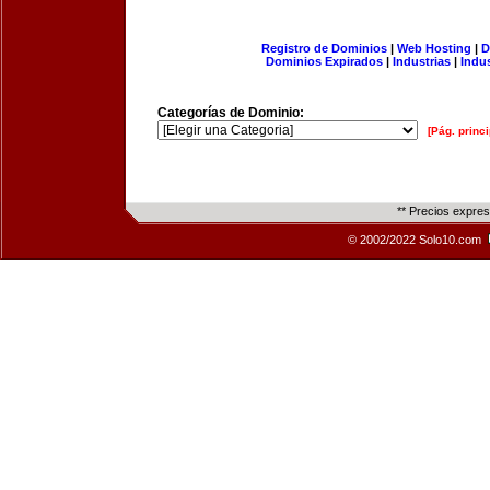
Registro de Dominios
|
Web Hosting
|
D
Dominios Expirados
|
Industrias
|
Indu
Categorías de Dominio:
[Pág. princi
** Precios expre
© 2002/2022 Solo10.com