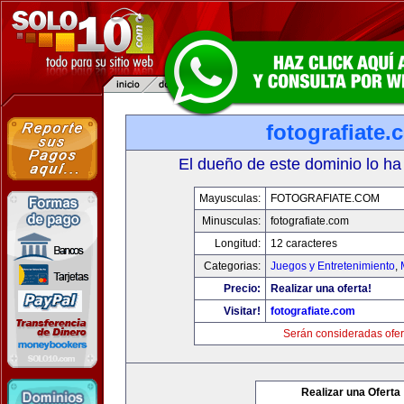
fotografiate.
El dueño de este dominio lo ha
Mayusculas:
FOTOGRAFIATE.COM
Minusculas:
fotografiate.com
Longitud:
12 caracteres
Categorias:
Juegos y Entretenimiento
,
Precio:
Realizar una oferta!
Visitar!
fotografiate.com
Serán consideradas ofer
Realizar una Oferta