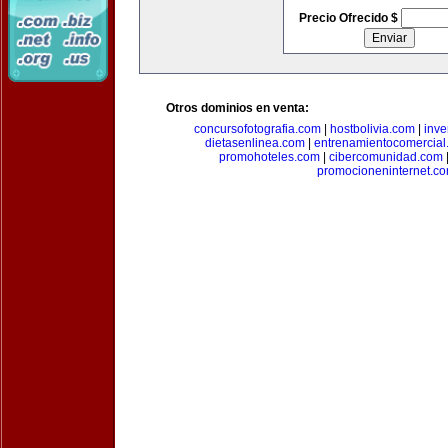
Precio Ofrecido $
Otros dominios en venta:
concursofotografia.com
|
hostbolivia.com
|
inve
dietasenlinea.com
|
entrenamientocomercial
promohoteles.com
|
cibercomunidad.com
promocioneninternet.c