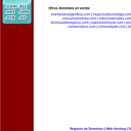
Otros dominios en venta:
eventosenargentina.com
|
negocioytecnologia.co
concursoenlinea.com
|
infocomerciales.co
tecnicasdenegocio.com
|
exposicionrural.com
|
pr
comercialice.com
|
comunidadit.com
|
d
Registro de Dominios
|
Web Hosting
|
D