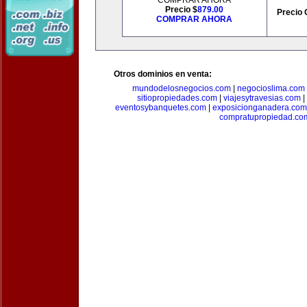
COMPRAR AHORA
Precio $
879.00
Precio 
COMPRAR AHORA
Otros dominios en venta:
mundodelosnegocios.com
|
negocioslima.com
sitiopropiedades.com
|
viajesytravesias.com
|
eventosybanquetes.com
|
exposicionganadera.com
compratupropiedad.co