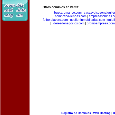
Otros dominios en venta:
buscaromance.com
|
casasypisosenalquile
comprarviviendas.com
|
empresaschinas.
futbolplayero.com
|
gestioninmobiliarias.com
|
guial
|
lideresdenegocios.com
|
promoempresa.com
Registro de Dominios
|
Web Hosting
|
D