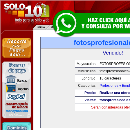
fotosprofesiona
Vendido!
Mayusculas:
FOTOSPROFESIO
Minusculas:
fotosprofesionales
Longitud:
18 caracteres
Categorias:
Profesiones y Emp
Precio:
Realizar una ofert
Visitar!
fotosprofesionale
Serán consideradas ofer