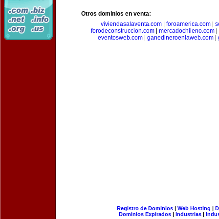
Otros dominios en venta:
viviendasalaventa.com
|
foroamerica.com
|
s
forodeconstruccion.com
|
mercadochileno.com
|
eventosweb.com
|
ganedineroenlaweb.com
|
Registro de Dominios
|
Web Hosting
|
D
Dominios Expirados
|
Industrias
|
Indu