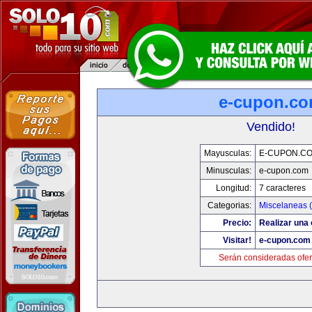
e-cupon.c
Vendido!
Mayusculas:
E-CUPON.C
Minusculas:
e-cupon.com
Longitud:
7 caracteres
Categorias:
Miscelaneas (
Precio:
Realizar una 
Visitar!
e-cupon.com
Serán consideradas ofer