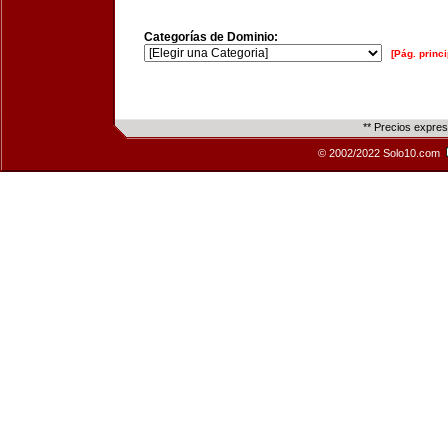
Categorías de Dominio:
[Pág. princi
** Precios expre
© 2002/2022 Solo10.com