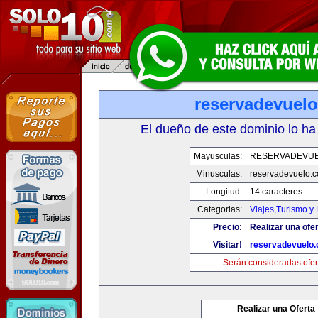
reservadevuel
El dueño de este dominio lo ha
Mayusculas:
RESERVADEVU
Minusculas:
reservadevuelo.
Longitud:
14 caracteres
Categorias:
Viajes,Turismo y
Precio:
Realizar una ofer
Visitar!
reservadevuelo
Serán consideradas ofer
Realizar una Oferta