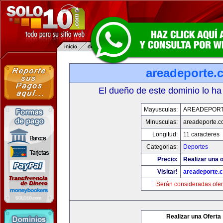
areadeporte.
El dueño de este dominio lo ha
Mayusculas:
AREADEPOR
Minusculas:
areadeporte.
Longitud:
11 caracteres
Categorias:
Deportes
Precio:
Realizar una o
Visitar!
areadeporte.
Serán consideradas ofer
Realizar una Oferta