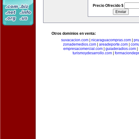
Precio Ofrecido $
Otros dominios en venta:
suvacacion.com
|
nicaraguacompras.com
|
pr
zonademedios.com
|
areadeporte.com
|
comu
empresacomercial.com
|
guiaderadios.com
|
turismoydesarrollo.com
|
formaciondepr