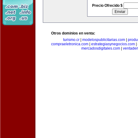
Precio Ofrecido $
Otros dominios en venta:
turismo.cr
|
modelospublicitarias.com
|
produ
compraeletronica.com
|
estrategiasynegocios.com
|
mercadosdigitales.com
|
ventade