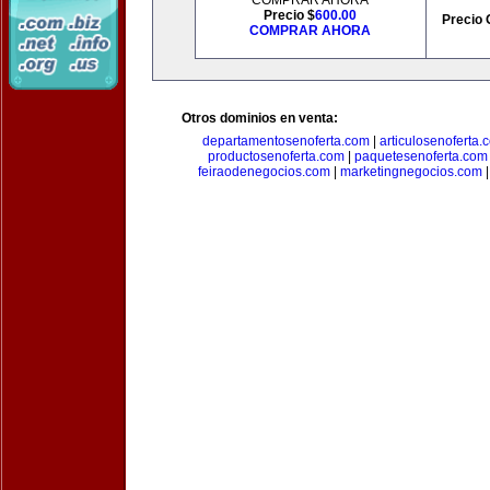
COMPRAR AHORA
Precio $
600.00
Precio 
COMPRAR AHORA
Otros dominios en venta:
departamentosenoferta.com
|
articulosenoferta.
productosenoferta.com
|
paquetesenoferta.com
feiraodenegocios.com
|
marketingnegocios.com