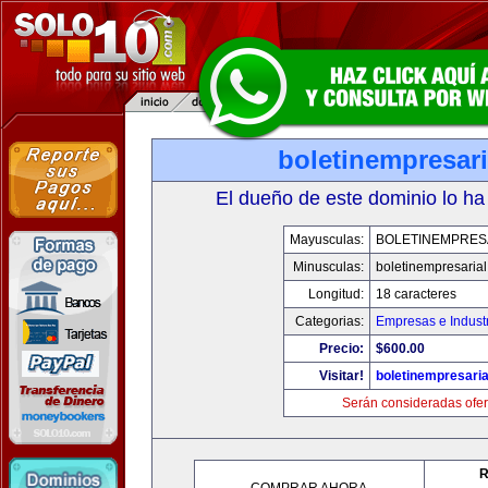
boletinempresar
El dueño de este dominio lo ha
Mayusculas:
BOLETINEMPRES
Minusculas:
boletinempresaria
Longitud:
18 caracteres
Categorias:
Empresas e Indust
Precio:
$600.00
Visitar!
boletinempresari
Serán consideradas ofer
R